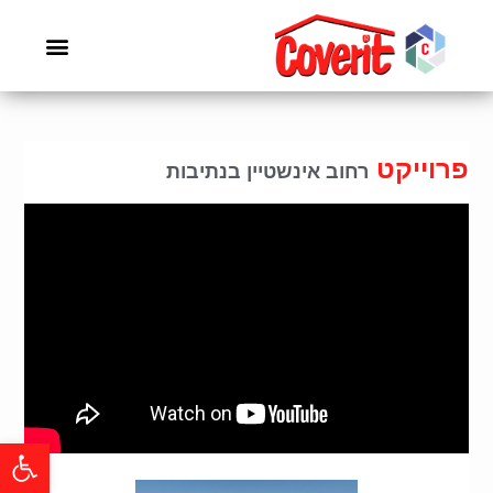
פרוייקט
רחוב אינשטיין בנתיבות
פתח