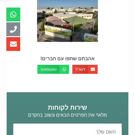
אהבתם שתפו עם חברים!
דוא"ל
וואטסאפ
שירות לקוחות
מלא\י את הפרטים הבאים ונשוב בהקדם