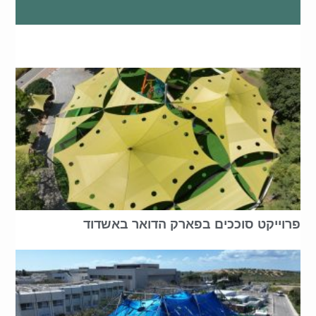
פרוייקט סוככים בפארק הדואר באשדוד