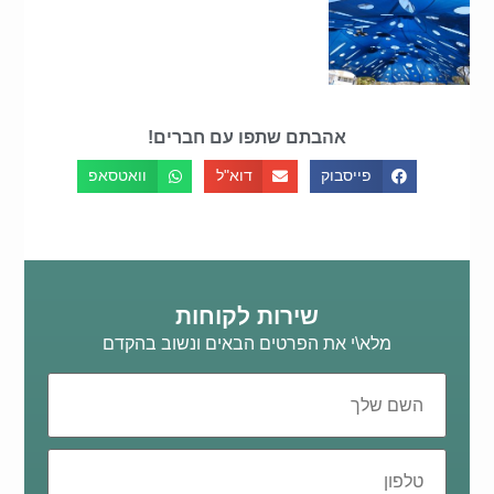
אהבתם שתפו עם חברים!
פייסבוק
דוא"ל
וואטסאפ
שירות לקוחות
מלא\י את הפרטים הבאים ונשוב בהקדם