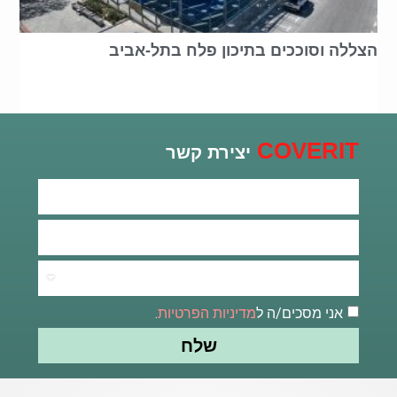
הצללה וסוככים בתיכון פלח בתל-אביב
COVERIT
יצירת קשר
אני מסכים/ה ל
מדיניות הפרטיות
.
שלח