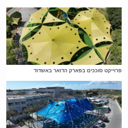
פרוייקט סוככים בפארק הדואר באשדוד