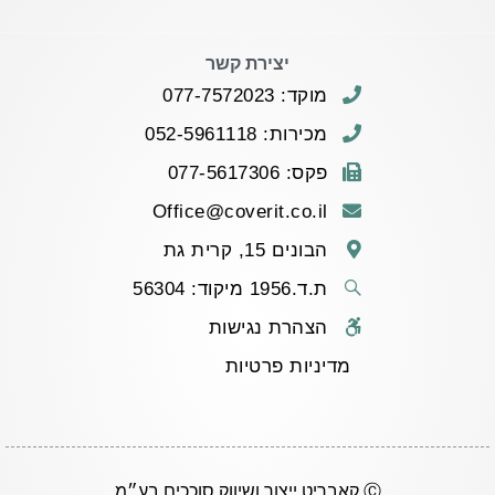
יצירת קשר
מוקד: 077-7572023
מכירות: 052-5961118
פקס: 077-5617306
Office@coverit.co.il
הבונים 15, קרית גת
ת.ד.1956 מיקוד: 56304
הצהרת נגישות
מדיניות פרטיות
Ⓒ קאבריט ייצור ושיווק סוככים בע״מ